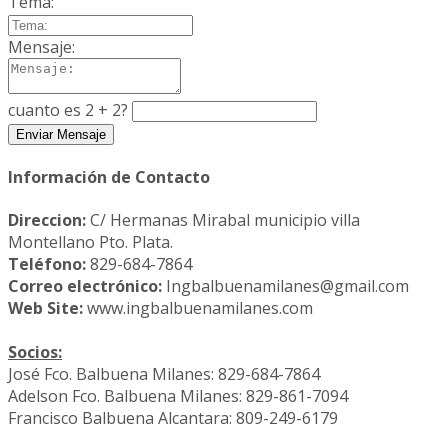
Tema:
Mensaje:
cuanto es 2 + 2?
Información de Contacto
Direccion:
C/ Hermanas Mirabal municipio villa
Montellano Pto. Plata.
Teléfono:
829-684-7864
Correo electrónico:
Ingbalbuenamilanes@gmail.com
Web Site:
www.ingbalbuenamilanes.com
Socios:
José Fco. Balbuena Milanes: 829-684-7864
Adelson Fco. Balbuena Milanes: 829-861-7094
Francisco Balbuena Alcantara: 809-249-6179