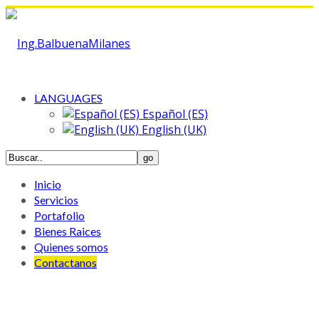
LANGUAGES
Español (ES)
English (UK)
Inicio
Servicios
Portafolio
Bienes Raices
Quienes somos
Contactanos